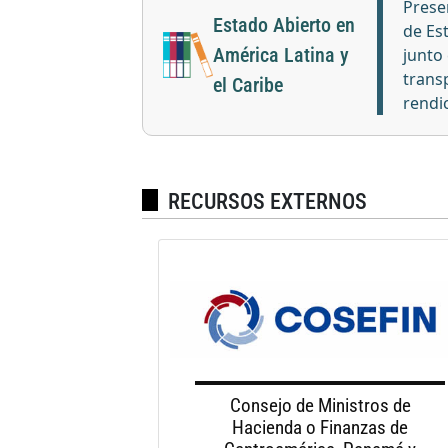
Prese
Estado Abierto en
de Es
América Latina y
junto
transp
el Caribe
rendi
RECURSOS EXTERNOS
Consejo de Ministros de
Hacienda o Finanzas de