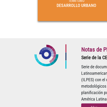
TERRITORIO
DESARROLLO URBANO
Notas de Pl
Serie de la C
Serie de docume
Latinoamerican
(ILPES) con el
metodológicos y
planificación p
América Latina 