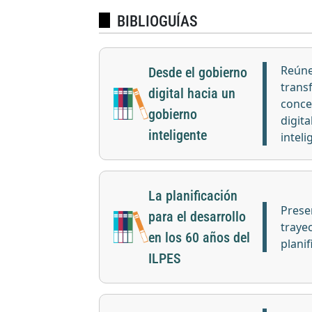
BIBLIOGUÍAS
Reúne
Desde el gobierno
trans
digital hacia un
conce
gobierno
digit
inteligente
inteli
La planificación
Prese
para el desarrollo
trayec
en los 60 años del
planif
ILPES