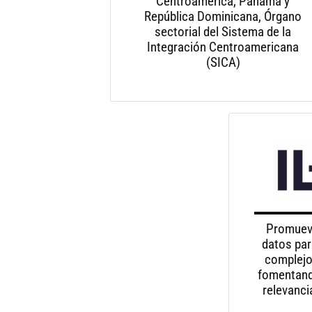
Centroamérica, Panamá y
República Dominicana, Órgano
sectorial del Sistema de la
Integración Centroamericana
(SICA)
Promueve
datos par
complejo
fomentando
relevanci