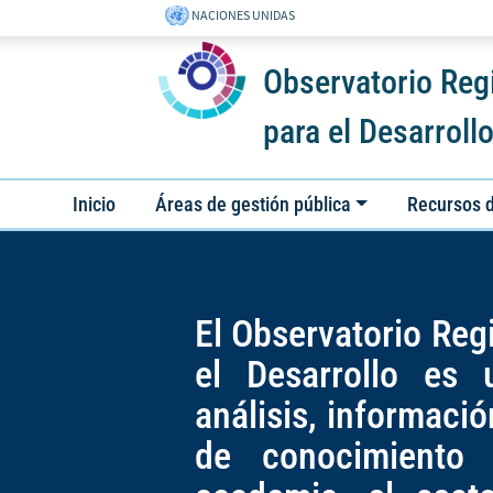
NACIONES UNIDAS
Observatorio Regi
para el Desarroll
Inicio
Áreas de gestión pública
Recursos d
El Observatorio Reg
el Desarrollo es
análisis, informaci
de conocimiento 