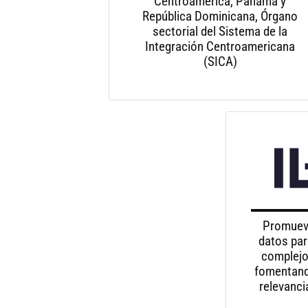
Centroamérica, Panamá y
República Dominicana, Órgano
sectorial del Sistema de la
Integración Centroamericana
(SICA)
Promueve
datos par
complejo
fomentando
relevanci