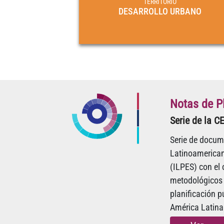
TERRITORIO
DESARROLLO URBANO
Notas de Pl
Serie de la C
Serie de docume
Latinoamerican
(ILPES) con el
metodológicos y
planificación p
América Latina 