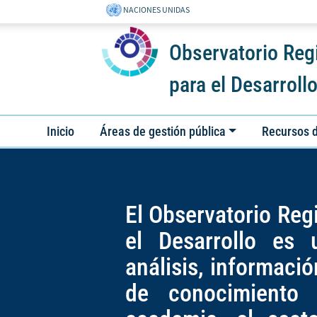
NACIONES UNIDAS
Observatorio Regi
para el Desarroll
Inicio
Áreas de gestión pública
Recursos d
El Observatorio Reg
el Desarrollo es
análisis, informaci
de conocimiento 