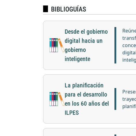
BIBLIOGUÍAS
Reúne
Desde el gobierno
trans
digital hacia un
conce
gobierno
digit
inteligente
inteli
La planificación
Prese
para el desarrollo
trayec
en los 60 años del
planif
ILPES