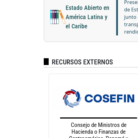
Prese
Estado Abierto en
de Es
América Latina y
junto
transp
el Caribe
rendi
RECURSOS EXTERNOS
Consejo de Ministros de
Hacienda o Finanzas de