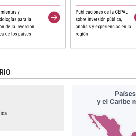
amientas y
Publicaciones de la CEPAL
dologías para la
sobre inversión pública,
ón de la inversión
análisis y experiencias en la
ca de los países
región
RIO
lica