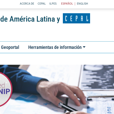
ACERCA DE
CEPAL
ILPES
ESPAÑOL |
ENGLISH
 de América Latina y
Geoportal
Herramientas de información