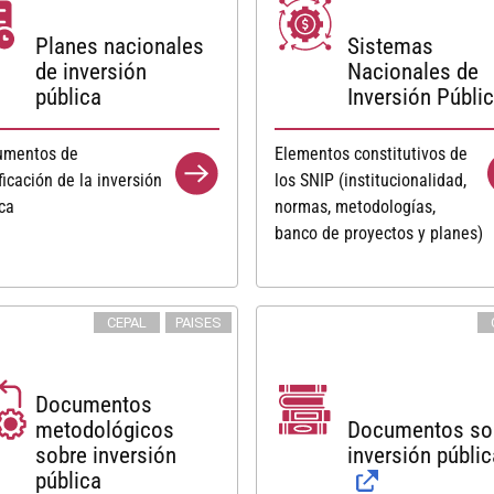
Planes nacionales
Sistemas
de inversión
Nacionales de
pública
Inversión Públi
rumentos de
Elementos constitutivos de
ficación de la inversión
los SNIP (institucionalidad,
ca
normas, metodologías,
banco de proyectos y planes)
CEPAL
PAISES
Documentos
metodológicos
Documentos so
sobre inversión
inversión públic
pública