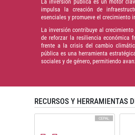
La inversión pública es un motor clav
impulsa la creación de infraestruct
esenciales y promueve el crecimiento i
La inversión contribuye al crecimient
de reforzar la resiliencia económica fr
frente a la crisis del cambio climáti
pública es una herramienta estratégica 
sociales y de género, permitiendo avanz
RECURSOS Y HERRAMIENTAS D
CEPAL