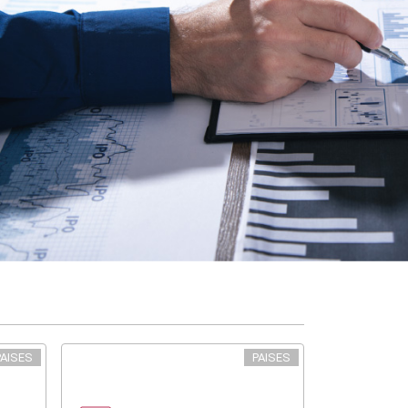
PAISES
PAISES