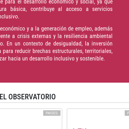
e para el desarrollo económico y social, ya que
ura básica, contribuye al acceso a servicios
nclusivo.
o económico y a la generación de empleo, además
ente a crisis externas y la resiliencia ambiental
co. En un contexto de desigualdad, la inversión
para reducir brechas estructurales, territoriales,
ar hacia un desarrollo inclusivo y sostenible.
EL OBSERVATORIO
PAISES